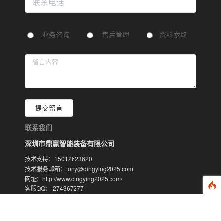
业务咨询
售后管理
资料索取
提交留言
联系我们
深圳市鼎赢智能装备有限公司
技术支持：15012623620
技术服务邮箱：tony@dingying2025.com
网址：http://www.dingying2025.com/
客服QQ： 274367277
公司地址：深圳市光明区马田街道禾湾社区引进科技园5栋