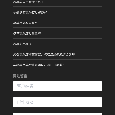
鼎赢的自主餐厅上线了
小型多节电动缸批量交付
高精密伺服升降台
多节电动缸批量生产
鼎赢扩产搬迁
伺服电动缸与液压缸、气动缸性能的综合比较
电动缸性能特点有哪些，有什么优势？
网站留言