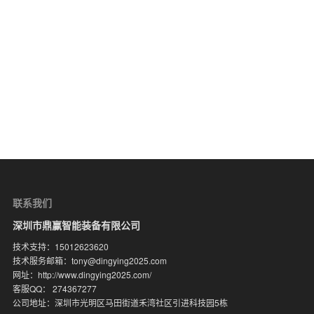
联系我们
深圳市鼎赢智能装备有限公司
技术支持：15012623620
技术服务邮箱：tony@dingying2025.com
网址：http://www.dingying2025.com/
客服QQ： 274367277
公司地址：深圳市光明区马田街道禾湾社区引进科技园5栋