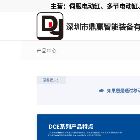
主营：伺服电动缸、多节电动缸、电
深圳市鼎赢智能装备
产品中心
温馨提示：
如果您是通过移