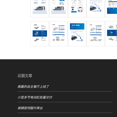
近期文章
鼎赢的自主餐厅上线了
小型多节电动缸批量交付
高精密伺服升降台