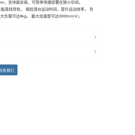
mm，支持面安装，可简单快捷部署在狭小空间。
能直线导轨， 缩短滑台运动时间，提升运动效率， 负
负载可达8kg。 最大加速度可达3000mm/s²。
联系我们