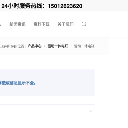
时服务热线：15012623620
心
新闻资讯
资料下载
关于我们
产品中心
/
驱动一体电缸
/
驱动一体电缸
您现在所在的位置：
够造成信息显示不全。