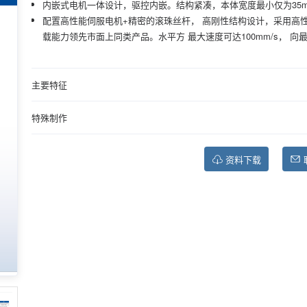
内嵌式电机一体设计，驱控内嵌。结构紧凑，本体宽度最小仅为35
配置高性能伺服电机+精密的滚珠丝杆， 高刚性结构设计，采用高性
载能力领先市面上同类产品。水平方 最大速度可达100mm/s， 向最大
主要特征
特殊制作
资料下载