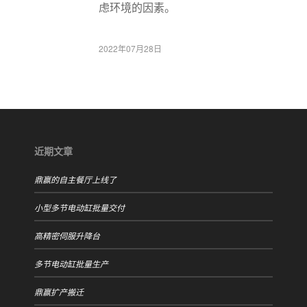
虑环境的因素。
2022年07月28日
近期文章
鼎赢的自主餐厅上线了
小型多节电动缸批量交付
高精密伺服升降台
多节电动缸批量生产
鼎赢扩产搬迁