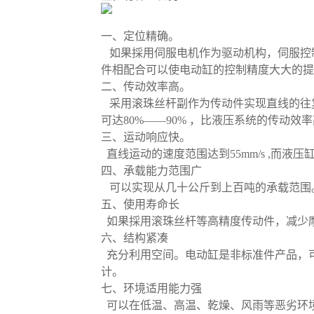
一、定位精确。
如果採用伺服电机作为驱动机构，伺服控
件相配合可以使
电动缸
的控制精度大大的提高
二、传动效率高。
采用滚珠丝杆副作为传动件实现直线的往
可达80%——90% ，比液压系统的传动效率
三、运动响应快。
直线运动的速度范围达到55mm/s ,而液压缸
四、承载能力范围广
可以实现从几十公斤到上百吨的承载范围
五、使用寿命长
如果採用滚珠丝杆等高精度传动件，减少
六、结构紧凑
充分利用空间。电动缸是非标准件产品，
计。
七、环境适用能力强
可以在低温、高温、乾燥、风雨等恶劣环