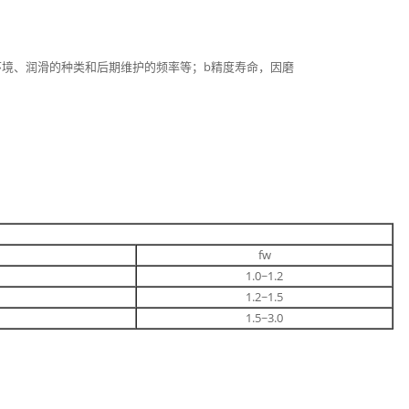
环境、润滑的种类和后期维护的频率等；b精度寿命，因磨
fw
1.0~1.2
1.2~1.5
1.5~3.0