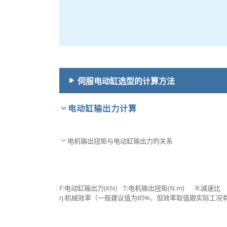
伺服电动缸选型的计算方法
电动缸输出力计算
电机输出扭矩与电动缸输出力的关系
F:电动缸输出力(KN) T:电机输出扭矩(N.m) R:减速比
η:机械效率（一般建议值为85%，但效率取值跟实际工