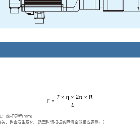
 L：丝杆导程(mm)
况有关，也会发生变化，选型时请根据实际清空做相应调整。）