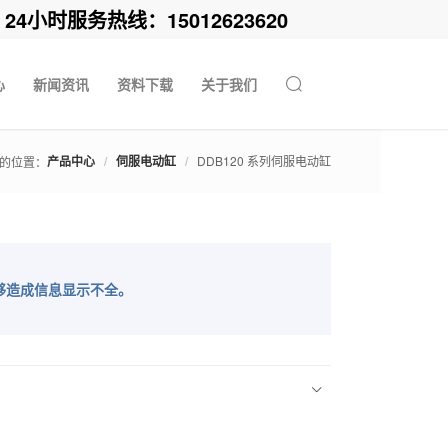
时服务热线：15012623620
心
新闻资讯
资料下载
关于我们
产品中心
/
伺服电动缸
/
DDB120 系列伺服电动缸
的位置：
够造成信息显示不全。